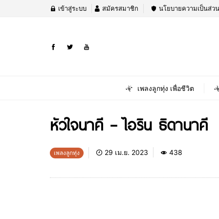
เข้าสู่ระบบ
สมัครสมาชิก
นโยบายความเป็นส่วน
เพลงลูกทุ่ง เพื่อชีวิต
หัวใจนาคี – ไอริน ธิดานาคี
29 เม.ย. 2023
438
เพลงลูกทุ่ง