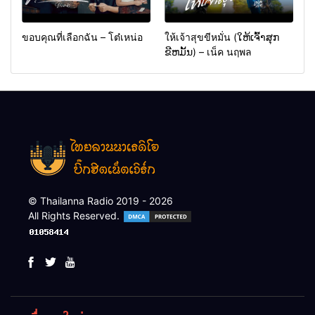
ขอบคุณที่เลือกฉัน – โต๋เหน่อ
ให้เจ้าสุขขีหมั่น (ໃຫ້ເຈົ້າສຸກ
ຂີຫມັ້ນ) – เน็ค นฤพล
© Thailanna Radio 2019 - 2026
All Rights Reserved.