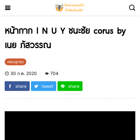
หน้ากาก l N U Y ชนะชัย corus by
เนย ภัสวรรณ
เพลงลูกทุ่ง
30 ก.ค. 2020
704
share
tweet
share