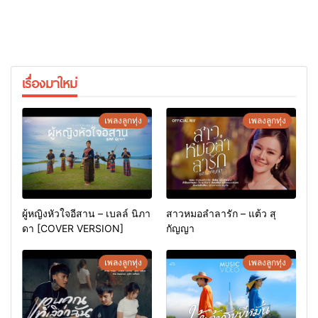
เรื่องมาใหม่
เพลงลูกทุ่ง
เพลงลูกทุ่ง
ผู้หญิงหัวใจอีสาน – เบลล์ นิภา
สาวหมอลำลารัก – แต้ว สุ
ดา [COVER VERSION]
กัญญา
เพลงลูกทุ่ง
เพลงลูกทุ่ง