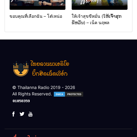
ขอบคุณที่เลือกฉัน – โต๋เหน่อ
ให้เจ้าสุขขีหมั่น (ໃຫ້ເຈົ້າສຸກ
ຂີຫມັ້ນ) – เน็ค นฤพล
© Thailanna Radio 2019 - 2026
All Rights Reserved.