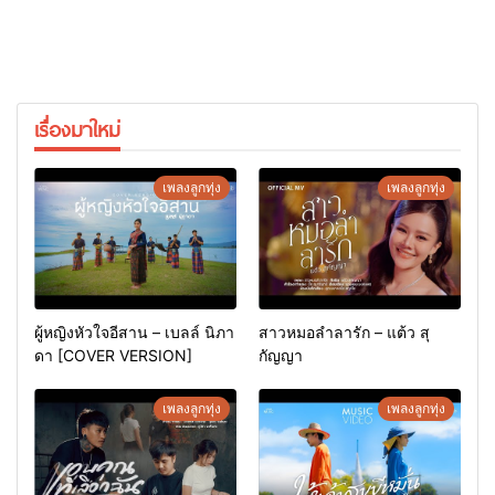
เรื่องมาใหม่
เพลงลูกทุ่ง
เพลงลูกทุ่ง
ผู้หญิงหัวใจอีสาน – เบลล์ นิภา
สาวหมอลำลารัก – แต้ว สุ
ดา [COVER VERSION]
กัญญา
เพลงลูกทุ่ง
เพลงลูกทุ่ง