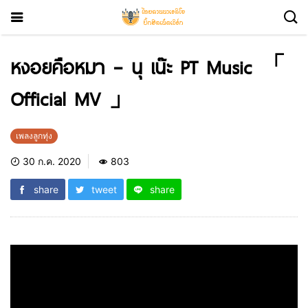
หงอยคือหมา – นุ เน๊ะ PT Music 「
Official MV 」
เพลงลูกทุ่ง
30 ก.ค. 2020
803
share
tweet
share