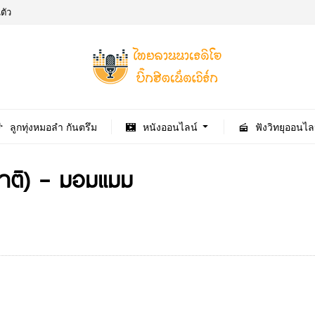
ตัว
ลูกทุ่งหมอลำ กันตรึม
หนังออนไลน์
ฟังวิทยุออนไล
ิชาติ) – มอมแมม