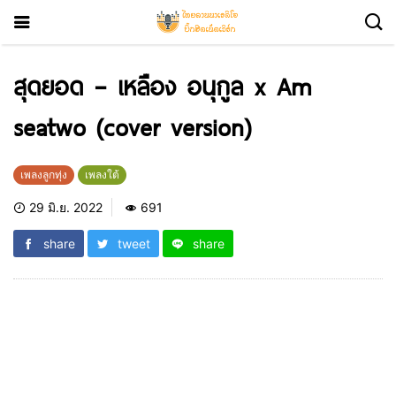
สุดยอด – เหลือง อนุกูล x Am
seatwo (cover version)
เพลงลูกทุ่ง
เพลงใต้
29 มิ.ย. 2022
691
share
tweet
share