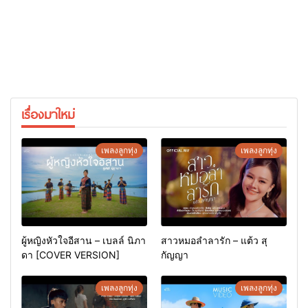
เรื่องมาใหม่
เพลงลูกทุ่ง
เพลงลูกทุ่ง
ผู้หญิงหัวใจอีสาน – เบลล์ นิภา
สาวหมอลำลารัก – แต้ว สุ
ดา [COVER VERSION]
กัญญา
เพลงลูกทุ่ง
เพลงลูกทุ่ง