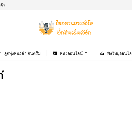
ตัว
ลูกทุ่งหมอลำ กันตรึม
หนังออนไลน์
ฟังวิทยุออนไล
์