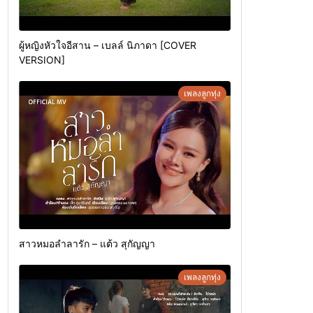
ผู้หญิงหัวใจอีสาน – เบลล์ นิภาดา [COVER
VERSION]
เพลงลูกทุ่ง
สาวหมอลำลารัก – แต้ว สุกัญญา
เพลงลูกทุ่ง