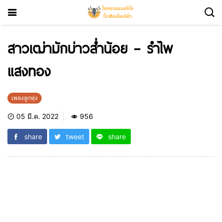
สาวเฒ่ามักบ่าวส่ำน้อย – รำไพ
แสงทอง
เพลงลูกทุ่ง
05 มี.ค. 2022
956
share
tweet
share