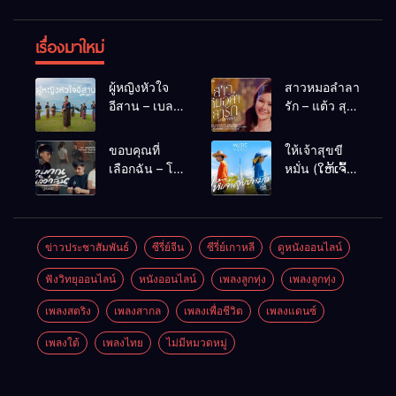
เรื่องมาใหม่
ผู้หญิงหัวใจ
สาวหมอลำลา
อีสาน – เบลล์
รัก – แต้ว สุ
นิภาดา
กัญญา
[COVER
ขอบคุณที่
ให้เจ้าสุขขี
VERSION]
เลือกฉัน – โต๋
หมั่น (ໃຫ້ເຈົ້າ
เหน่อ
ສຸກຂີຫມັ້ນ) –
เน็ค นฤพล
ข่าวประชาสัมพันธ์
ซีรี่ย์จีน
ซีรี่ย์เกาหลี
ดูหนังออนไลน์
ฟังวิทยุออนไลน์
หนังออนไลน์
เพลงลูกทุ่ง
เพลงลูกทุ่ง
เพลงสตริง
เพลงสากล
เพลงเพื่อชีวิต
เพลงแดนซ์
เพลงใต้
เพลงไทย
ไม่มีหมวดหมู่