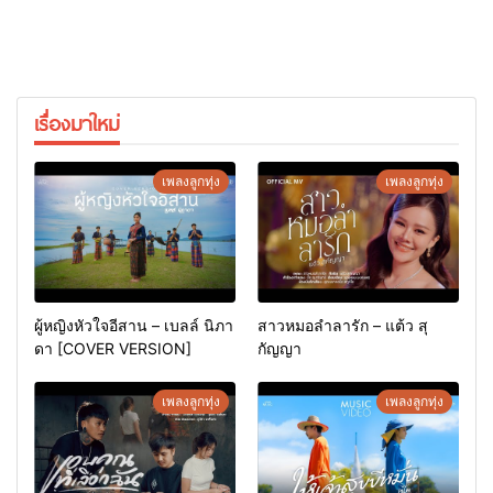
เรื่องมาใหม่
เพลงลูกทุ่ง
เพลงลูกทุ่ง
ผู้หญิงหัวใจอีสาน – เบลล์ นิภา
สาวหมอลำลารัก – แต้ว สุ
ดา [COVER VERSION]
กัญญา
เพลงลูกทุ่ง
เพลงลูกทุ่ง