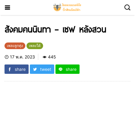
สังคมคนนินทา – เซฟ หลังสวน
เพลงลูกทุ่ง
เพลงใต้
17 พ.ค. 2023
445
share
tweet
share