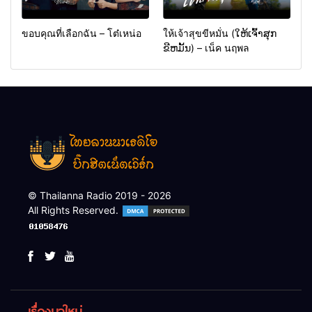
ขอบคุณที่เลือกฉัน – โต๋เหน่อ
ให้เจ้าสุขขีหมั่น (ໃຫ້ເຈົ້າສຸກ
ຂີຫມັ້ນ) – เน็ค นฤพล
© Thailanna Radio 2019 - 2026
All Rights Reserved.
เรื่องมาใหม่