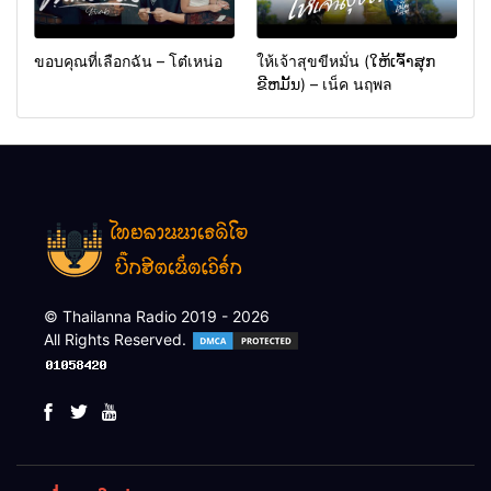
ขอบคุณที่เลือกฉัน – โต๋เหน่อ
ให้เจ้าสุขขีหมั่น (ໃຫ້ເຈົ້າສຸກ
ຂີຫມັ້ນ) – เน็ค นฤพล
© Thailanna Radio 2019 - 2026
All Rights Reserved.