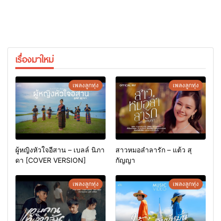
เรื่องมาใหม่
เพลงลูกทุ่ง
เพลงลูกทุ่ง
ผู้หญิงหัวใจอีสาน – เบลล์ นิภา
สาวหมอลำลารัก – แต้ว สุ
ดา [COVER VERSION]
กัญญา
เพลงลูกทุ่ง
เพลงลูกทุ่ง