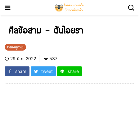
ศีลข้อสาม – ต้นไอยรา
เพลงลูกทุ่ง
29 มิ.ย. 2022
537
share
tweet
share