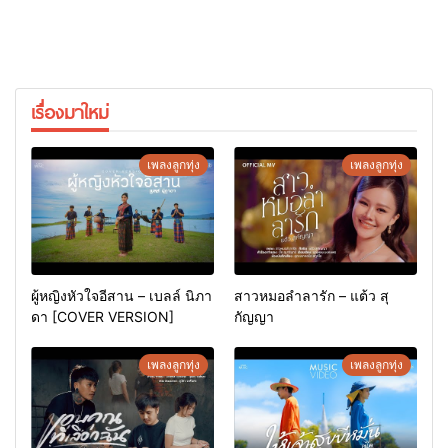
เรื่องมาใหม่
เพลงลูกทุ่ง
เพลงลูกทุ่ง
ผู้หญิงหัวใจอีสาน – เบลล์ นิภา
สาวหมอลำลารัก – แต้ว สุ
ดา [COVER VERSION]
กัญญา
เพลงลูกทุ่ง
เพลงลูกทุ่ง