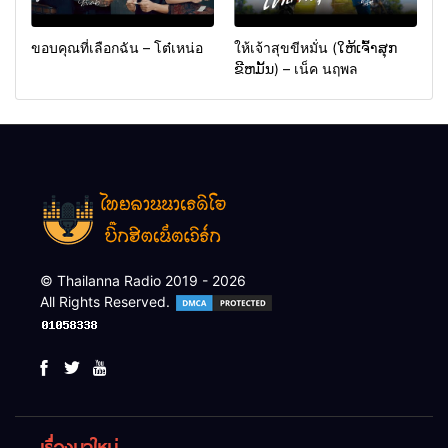
ขอบคุณที่เลือกฉัน – โต๋เหน่อ
ให้เจ้าสุขขีหมั่น (ໃຫ້ເຈົ້າສຸກ
ຂີຫມັ້ນ) – เน็ค นฤพล
© Thailanna Radio 2019 - 2026
All Rights Reserved.
เรื่องมาใหม่