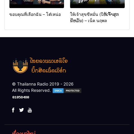
ขอบคุณที่เลือกฉัน – โต๋เหน่อ
ให้เจ้าสุขขีหมั่น (ໃຫ້ເຈົ້າສຸກ
ຂີຫມັ້ນ) – เน็ค นฤพล
© Thailanna Radio 2019 - 2026
All Rights Reserved.
เรื่องมาใหม่