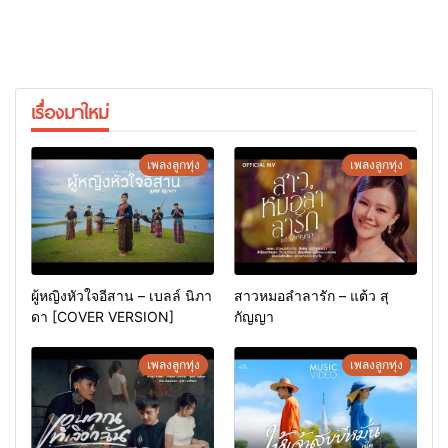
เรื่องมาใหม่
เพลงลูกทุ่ง
เพลงลูกทุ่ง
ผู้หญิงหัวใจอีสาน – เบลล์ นิภา
สาวหมอลำลารัก – แต้ว สุ
ดา [COVER VERSION]
กัญญา
เพลงลูกทุ่ง
เพลงลูกทุ่ง