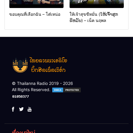
ขอบคุณที่เลือกฉัน – โต๋เหน่อ
ให้เจ้าสุขขีหมั่น (ໃຫ້ເຈົ້າສຸກ
ຂີຫມັ້ນ) – เน็ค นฤพล
© Thailanna Radio 2019 - 2026
All Rights Reserved.
เรื่องมาใหม่