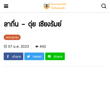
ลาถิ่น – ดุ่ย เชียงรัมย์
เพลงลูกทุ่ง
07 ม.ค. 2023
442
share
tweet
share