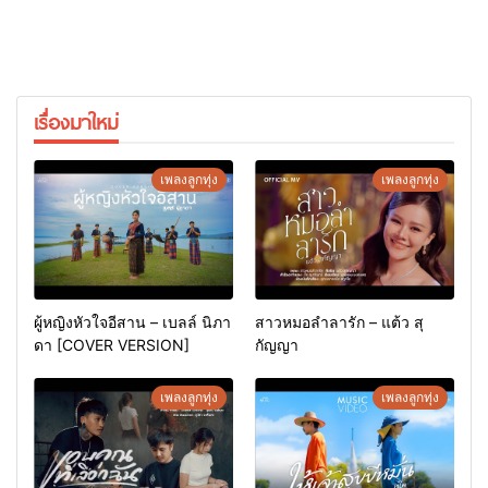
เรื่องมาใหม่
เพลงลูกทุ่ง
เพลงลูกทุ่ง
ผู้หญิงหัวใจอีสาน – เบลล์ นิภา
สาวหมอลำลารัก – แต้ว สุ
ดา [COVER VERSION]
กัญญา
เพลงลูกทุ่ง
เพลงลูกทุ่ง