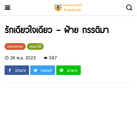
รักเดียวใจเดียว – ฝ้าย กรรติมา
เพลงลูกทุ่ง
เพลงใต้
26 พ.ย. 2023
587
share
tweet
share