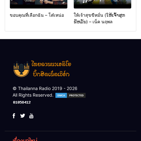
ขอบคุณที่เลือกฉัน – โต๋เหน่อ
ให้เจ้าสุขขีหมั่น (ໃຫ້ເຈົ້າສຸກ
ຂີຫມັ້ນ) – เน็ค นฤพล
© Thailanna Radio 2019 - 2026
All Rights Reserved.
เรื่องมาใหม่