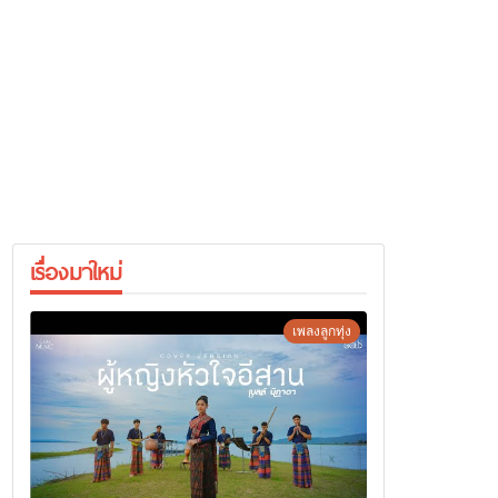
เรื่องมาใหม่
เพลงลูกทุ่ง