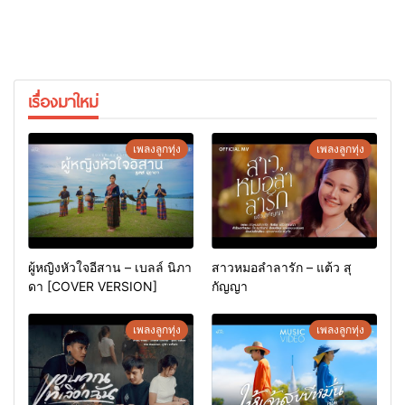
เรื่องมาใหม่
เพลงลูกทุ่ง
เพลงลูกทุ่ง
ผู้หญิงหัวใจอีสาน – เบลล์ นิภา
สาวหมอลำลารัก – แต้ว สุ
ดา [COVER VERSION]
กัญญา
เพลงลูกทุ่ง
เพลงลูกทุ่ง