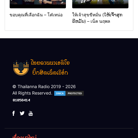
ขอบคุณที่เลือกฉัน – โต๋เหน่อ
ให้เจ้าสุขขีหมั่น (ໃຫ້ເຈົ້າສຸກ
ຂີຫມັ້ນ) – เน็ค นฤพล
© Thailanna Radio 2019 - 2026
All Rights Reserved.
เรื่องมาใหม่