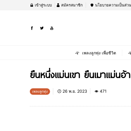
เข้าสู่ระบบ
สมัครสมาชิก
นโยบายความเป็นส่วน
เพลงลูกทุ่ง เพื่อชีวิต
ยืนหนึ่งเเม่นเขา ยืนเมาเเม่นอ
26 พ.ย. 2023
471
เพลงลูกทุ่ง