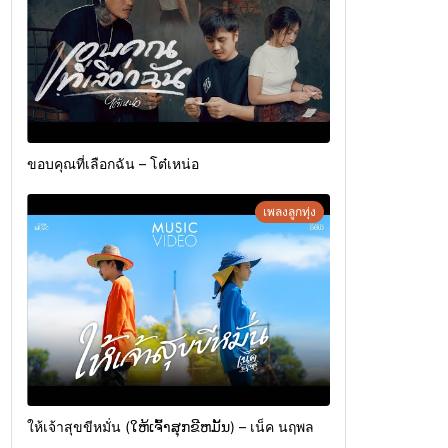
ขอบคุณที่เลือกฉัน – โต๋เหน่อ
เพลงลูกทุ่ง
ให้เจ้าสุขขีหมั่น (ໃຫ້ເຈົ້າສຸກຂີຫມັ້ນ) – เน็ค นฤพล