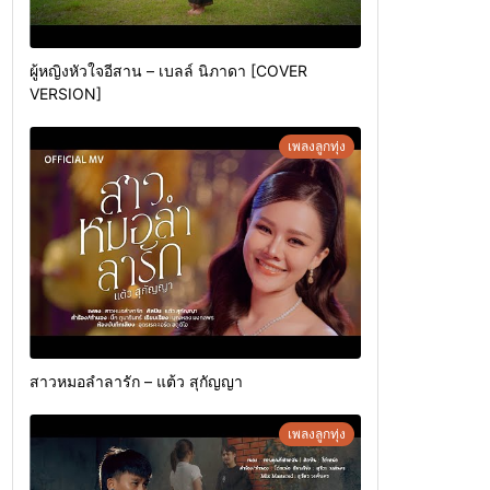
ผู้หญิงหัวใจอีสาน – เบลล์ นิภาดา [COVER
VERSION]
เพลงลูกทุ่ง
สาวหมอลำลารัก – แต้ว สุกัญญา
เพลงลูกทุ่ง