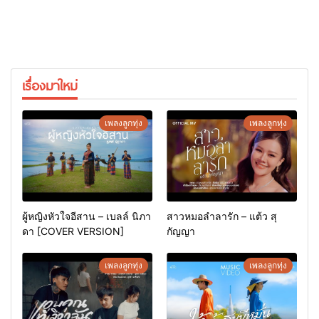
เรื่องมาใหม่
เพลงลูกทุ่ง
เพลงลูกทุ่ง
ผู้หญิงหัวใจอีสาน – เบลล์ นิภา
สาวหมอลำลารัก – แต้ว สุ
ดา [COVER VERSION]
กัญญา
เพลงลูกทุ่ง
เพลงลูกทุ่ง