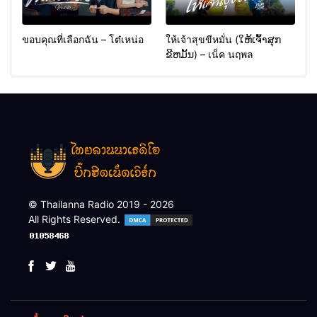
ขอบคุณที่เลือกฉัน – โต๋เหน่อ
ให้เจ้าสุขขีหมั่น (ໃຫ້ເຈົ້າສຸກ
ຂີຫມັ້ນ) – เน็ค นฤพล
© Thailanna Radio 2019 - 2026
All Rights Reserved.