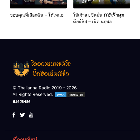
ขอบคุณที่เลือกฉัน – โต๋เหน่อ
ให้เจ้าสุขขีหมั่น (ໃຫ້ເຈົ້າສຸກ
ຂີຫມັ້ນ) – เน็ค นฤพล
© Thailanna Radio 2019 - 2026
All Rights Reserved.
เรื่องมาใหม่