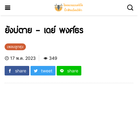
ยังบ่ตาย – เดย์ พงศ์ธร
เพลงลูกทุ่ง
17 พ.ค. 2023
349
share
tweet
share