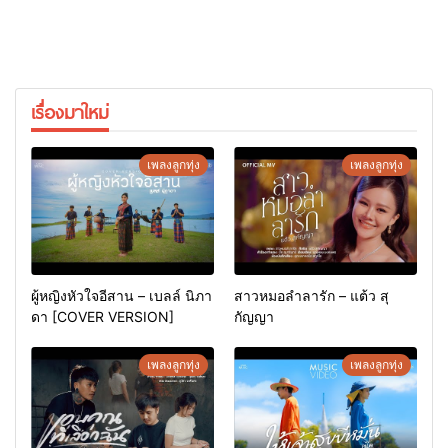
เรื่องมาใหม่
เพลงลูกทุ่ง
เพลงลูกทุ่ง
ผู้หญิงหัวใจอีสาน – เบลล์ นิภา
สาวหมอลำลารัก – แต้ว สุ
ดา [COVER VERSION]
กัญญา
เพลงลูกทุ่ง
เพลงลูกทุ่ง