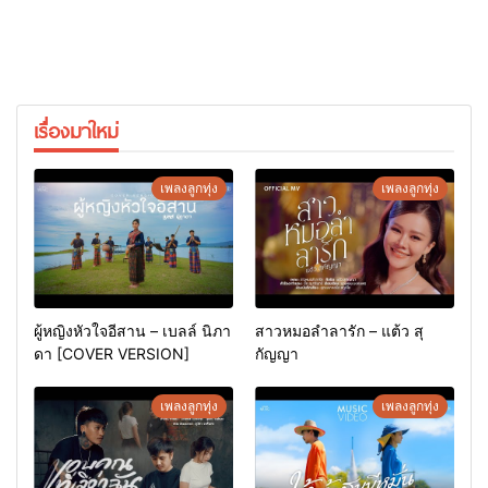
เรื่องมาใหม่
เพลงลูกทุ่ง
เพลงลูกทุ่ง
ผู้หญิงหัวใจอีสาน – เบลล์ นิภา
สาวหมอลำลารัก – แต้ว สุ
ดา [COVER VERSION]
กัญญา
เพลงลูกทุ่ง
เพลงลูกทุ่ง