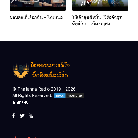
ขอบคุณที่เลือกฉัน – โต๋เหน่อ
ให้เจ้าสุขขีหมั่น (ໃຫ້ເຈົ້າສຸກ
ຂີຫມັ້ນ) – เน็ค นฤพล
© Thailanna Radio 2019 - 2026
All Rights Reserved.