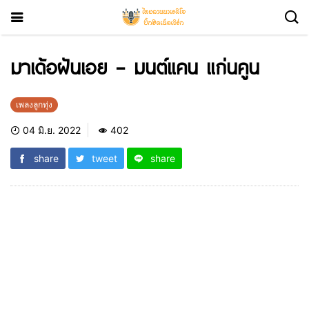
มาเด้อฝันเอย – มนต์แคน แก่นคูน
เพลงลูกทุ่ง
04 มิ.ย. 2022
402
share
tweet
share