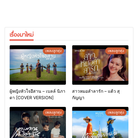
เรื่องมาใหม่
เพลงลูกทุ่ง
เพลงลูกทุ่ง
ผู้หญิงหัวใจอีสาน – เบลล์ นิภา
สาวหมอลำลารัก – แต้ว สุ
ดา [COVER VERSION]
กัญญา
เพลงลูกทุ่ง
เพลงลูกทุ่ง