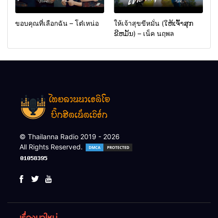
ขอบคุณที่เลือกฉัน – โต๋เหน่อ
ให้เจ้าสุขขีหมั่น (ໃຫ້ເຈົ້າສຸກ
ຂີຫມັ້ນ) – เน็ค นฤพล
© Thailanna Radio 2019 - 2026
All Rights Reserved.
เรื่องมาใหม่