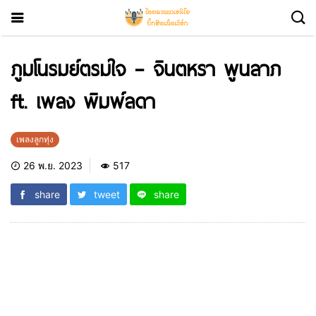
ภูมโนรมย์ตรมใจ – จินตหรา พูนลาภ
ft. เพลง พิมพ์ลดา
เพลงลูกทุ่ง
26 พ.ย. 2023
517
share
tweet
share