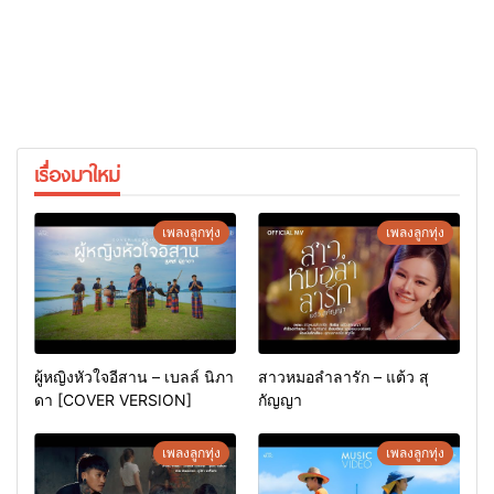
เรื่องมาใหม่
เพลงลูกทุ่ง
เพลงลูกทุ่ง
ผู้หญิงหัวใจอีสาน – เบลล์ นิภา
สาวหมอลำลารัก – แต้ว สุ
ดา [COVER VERSION]
กัญญา
เพลงลูกทุ่ง
เพลงลูกทุ่ง