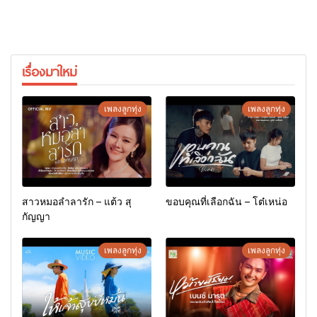
เรื่องมาใหม่
เพลงลูกทุ่ง
เพลงลูกทุ่ง
สาวหมอลำลารัก – แต้ว สุ
ขอบคุณที่เลือกฉัน – โต๋เหน่อ
กัญญา
เพลงลูกทุ่ง
เพลงลูกทุ่ง