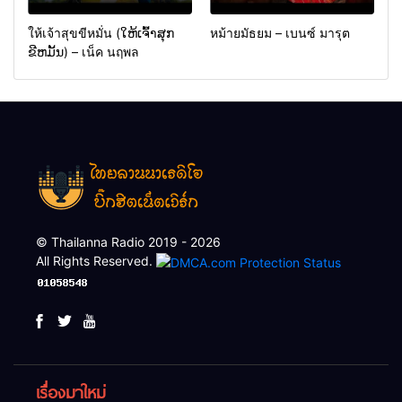
ให้เจ้าสุขขีหมั่น (ໃຫ້ເຈົ້າສຸກ
หม้ายมัธยม – เบนซ์ มารุต
ຂີຫມັ້ນ) – เน็ค นฤพล
© Thailanna Radio 2019 - 2026
All Rights Reserved.
เรื่องมาใหม่