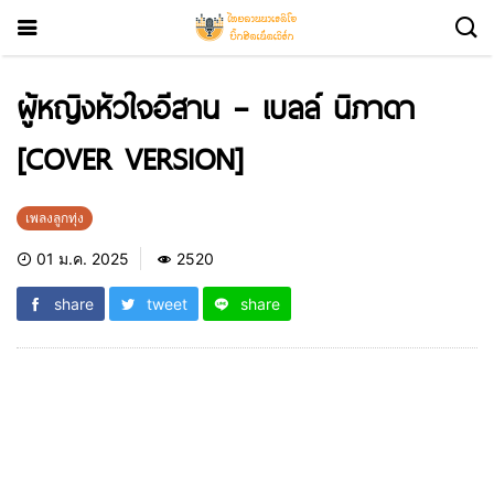
ผู้หญิงหัวใจอีสาน – เบลล์ นิภาดา
[COVER VERSION]
เพลงลูกทุ่ง
01 ม.ค. 2025
2520
share
tweet
share