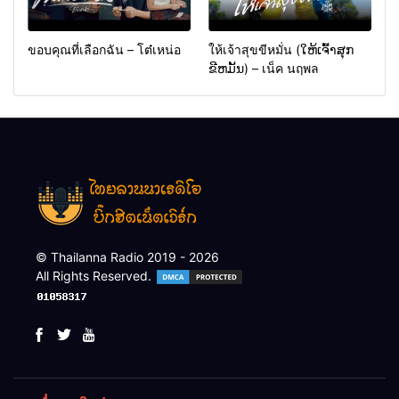
ขอบคุณที่เลือกฉัน – โต๋เหน่อ
ให้เจ้าสุขขีหมั่น (ໃຫ້ເຈົ້າສຸກ
ຂີຫມັ້ນ) – เน็ค นฤพล
© Thailanna Radio 2019 - 2026
All Rights Reserved.