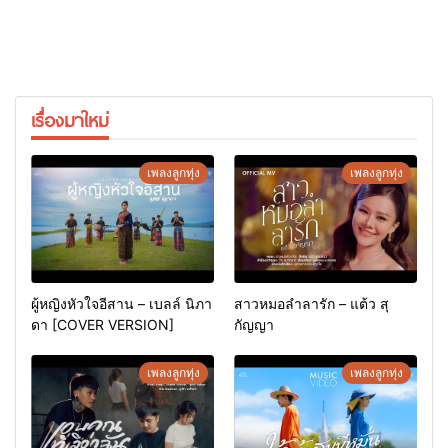
เรื่องมาใหม่
เพลงลูกทุ่ง
เพลงลูกทุ่ง
ผู้หญิงหัวใจอีสาน – เบลล์ นิภา
สาวหมอลำลารัก – แต้ว สุ
ดา [COVER VERSION]
กัญญา
เพลงลูกทุ่ง
เพลงลูกทุ่ง