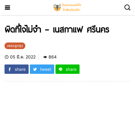
ผิดที่ใจไม่จำ – เนสกาแฟ ศรีนคร
เพลงลูกทุ่ง
05 มี.ค. 2022
864
share
tweet
share