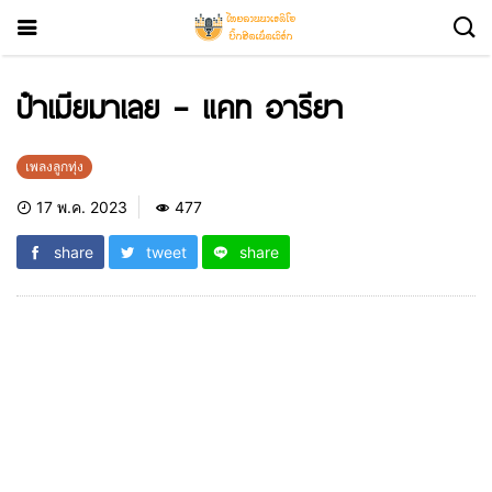
ป๋าเมียมาเลย – แคท อารียา
เพลงลูกทุ่ง
17 พ.ค. 2023
477
share
tweet
share