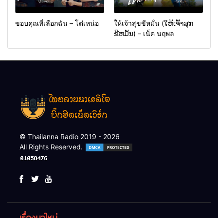
ขอบคุณที่เลือกฉัน – โต๋เหน่อ
ให้เจ้าสุขขีหมั่น (ໃຫ້ເຈົ້າສຸກ
ຂີຫມັ້ນ) – เน็ค นฤพล
© Thailanna Radio 2019 - 2026
All Rights Reserved.
เรื่องมาใหม่