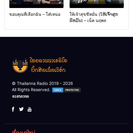
ขอบคุณที่เลือกฉัน – โต๋เหน่อ
ให้เจ้าสุขขีหมั่น (ໃຫ້ເຈົ້າສຸກ
ຂີຫມັ້ນ) – เน็ค นฤพล
© Thailanna Radio 2019 - 2026
All Rights Reserved.
เรื่องมาใหม่