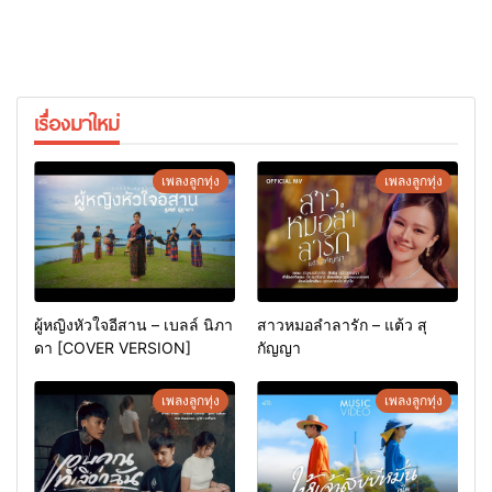
เรื่องมาใหม่
เพลงลูกทุ่ง
เพลงลูกทุ่ง
ผู้หญิงหัวใจอีสาน – เบลล์ นิภา
สาวหมอลำลารัก – แต้ว สุ
ดา [COVER VERSION]
กัญญา
เพลงลูกทุ่ง
เพลงลูกทุ่ง