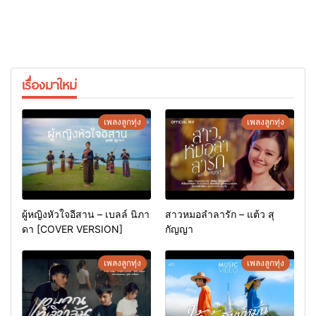
เรื่องมาใหม่
เพลงลูกทุ่ง
เพลงลูกทุ่ง
ผู้หญิงหัวใจอีสาน – เบลล์ นิภา
สาวหมอลำลารัก – แต้ว สุ
ดา [COVER VERSION]
กัญญา
เพลงลูกทุ่ง
เพลงลูกทุ่ง