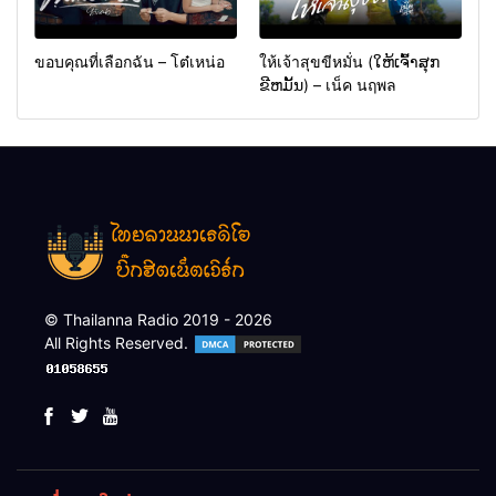
ขอบคุณที่เลือกฉัน – โต๋เหน่อ
ให้เจ้าสุขขีหมั่น (ໃຫ້ເຈົ້າສຸກ
ຂີຫມັ້ນ) – เน็ค นฤพล
© Thailanna Radio 2019 - 2026
All Rights Reserved.