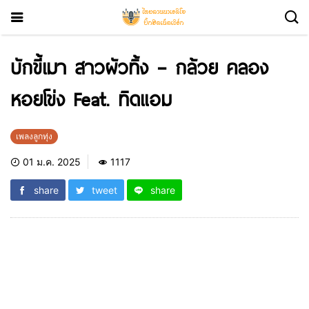
บักขี้เมา สาวผัวทิ้ง – กล้วย คลอง
หอยโข่ง Feat. ทิดแอม
เพลงลูกทุ่ง
01 ม.ค. 2025
1117
share
tweet
share