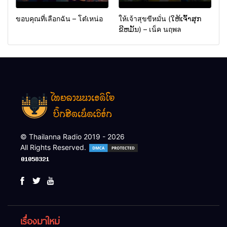
ขอบคุณที่เลือกฉัน – โต๋เหน่อ
ให้เจ้าสุขขีหมั่น (ໃຫ້ເຈົ້າສຸກ
ຂີຫມັ້ນ) – เน็ค นฤพล
© Thailanna Radio 2019 - 2026
All Rights Reserved.
เรื่องมาใหม่