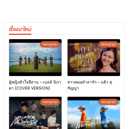
เรื่องมาใหม่
เพลงลูกทุ่ง
เพลงลูกทุ่ง
ผู้หญิงหัวใจอีสาน – เบลล์ นิภา
สาวหมอลำลารัก – แต้ว สุ
ดา [COVER VERSION]
กัญญา
เพลงลูกทุ่ง
เพลงลูกทุ่ง