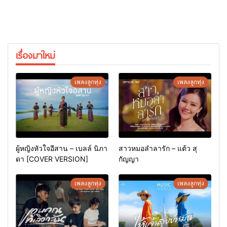
เรื่องมาใหม่
เพลงลูกทุ่ง
เพลงลูกทุ่ง
ผู้หญิงหัวใจอีสาน – เบลล์ นิภา
สาวหมอลำลารัก – แต้ว สุ
ดา [COVER VERSION]
กัญญา
เพลงลูกทุ่ง
เพลงลูกทุ่ง