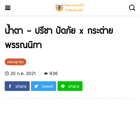
น้ำตา – ปรีชา ปัดภัย x กระต่าย
พรรณนิภา
เพลงลูกทุ่ง
20 ก.ค. 2021
936
share
tweet
share