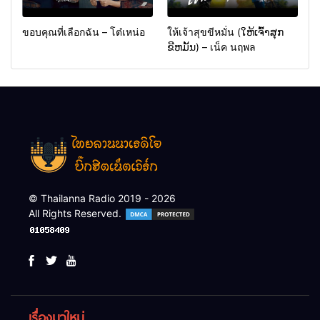
ขอบคุณที่เลือกฉัน – โต๋เหน่อ
ให้เจ้าสุขขีหมั่น (ໃຫ້ເຈົ້າສຸກ
ຂີຫມັ້ນ) – เน็ค นฤพล
© Thailanna Radio 2019 - 2026
All Rights Reserved.
เรื่องมาใหม่