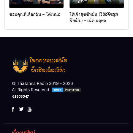
ขอบคุณที่เลือกฉัน – โต๋เหน่อ
ให้เจ้าสุขขีหมั่น (ໃຫ້ເຈົ້າສຸກ
ຂີຫມັ້ນ) – เน็ค นฤพล
© Thailanna Radio 2019 - 2026
All Rights Reserved.
เรื่องมาใหม่