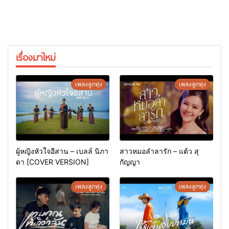
เรื่องมาใหม่
เพลงลูกทุ่ง
เพลงลูกทุ่ง
ผู้หญิงหัวใจอีสาน – เบลล์ นิภา
สาวหมอลำลารัก – แต้ว สุ
ดา [COVER VERSION]
กัญญา
เพลงลูกทุ่ง
เพลงลูกทุ่ง