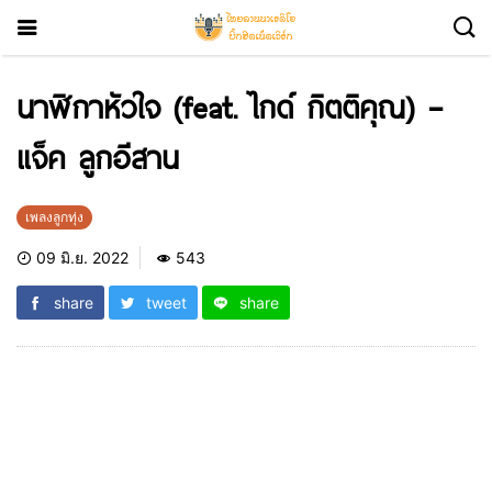
นาฬิกาหัวใจ (feat. ไกด์ กิตติคุณ) –
แจ็ค ลูกอีสาน
เพลงลูกทุ่ง
09 มิ.ย. 2022
543
share
tweet
share