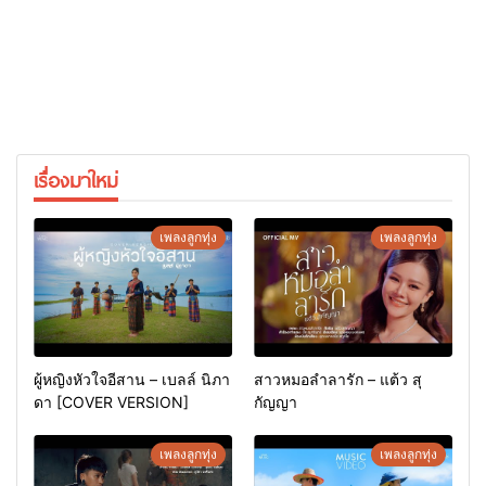
เรื่องมาใหม่
เพลงลูกทุ่ง
เพลงลูกทุ่ง
ผู้หญิงหัวใจอีสาน – เบลล์ นิภา
สาวหมอลำลารัก – แต้ว สุ
ดา [COVER VERSION]
กัญญา
เพลงลูกทุ่ง
เพลงลูกทุ่ง