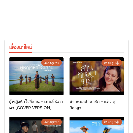
เรื่องมาใหม่
เพลงลูกทุ่ง
เพลงลูกทุ่ง
ผู้หญิงหัวใจอีสาน – เบลล์ นิภา
สาวหมอลำลารัก – แต้ว สุ
ดา [COVER VERSION]
กัญญา
เพลงลูกทุ่ง
เพลงลูกทุ่ง