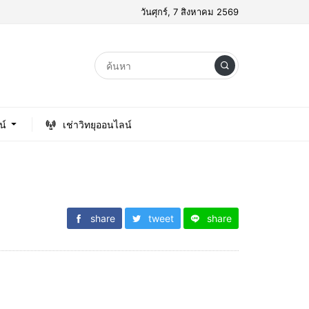
วันศุกร์, 7 สิงหาคม 2569
น์
เช่าวิทยุออนไลน์
share
tweet
share