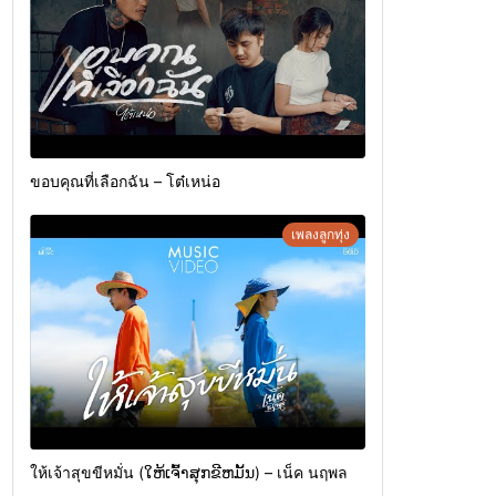
ขอบคุณที่เลือกฉัน – โต๋เหน่อ
เพลงลูกทุ่ง
ให้เจ้าสุขขีหมั่น (ໃຫ້ເຈົ້າສຸກຂີຫມັ້ນ) – เน็ค นฤพล