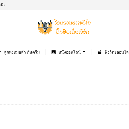
ตัว
ลูกทุ่งหมอลำ กันตรึม
หนังออนไลน์
ฟังวิทยุออนไล