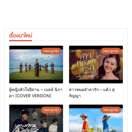
เรื่องมาใหม่
เพลงลูกทุ่ง
เพลงลูกทุ่ง
ผู้หญิงหัวใจอีสาน – เบลล์ นิภา
สาวหมอลำลารัก – แต้ว สุ
ดา [COVER VERSION]
กัญญา
เพลงลูกทุ่ง
เพลงลูกทุ่ง