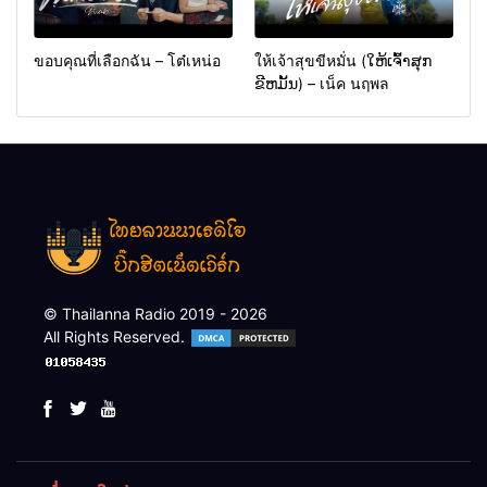
ขอบคุณที่เลือกฉัน – โต๋เหน่อ
ให้เจ้าสุขขีหมั่น (ໃຫ້ເຈົ້າສຸກ
ຂີຫມັ້ນ) – เน็ค นฤพล
© Thailanna Radio 2019 - 2026
All Rights Reserved.