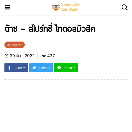
ต๊าช – สไปร์ทซี่ ไทดอลมิวสิค
เพลงลูกทุ่ง
30 มิ.ย. 2022
437
share
tweet
share