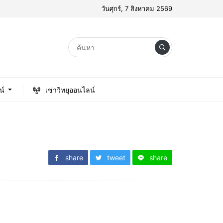
วันศุกร์, 7 สิงหาคม 2569
น์
เช่าวิทยุออนไลน์
share
tweet
share