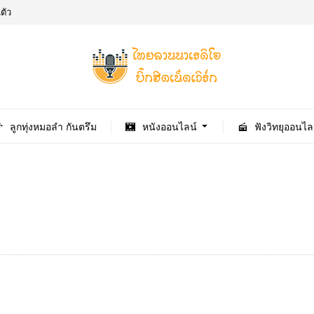
ตัว
ลูกทุ่งหมอลำ กันตรึม
หนังออนไลน์
ฟังวิทยุออนไล