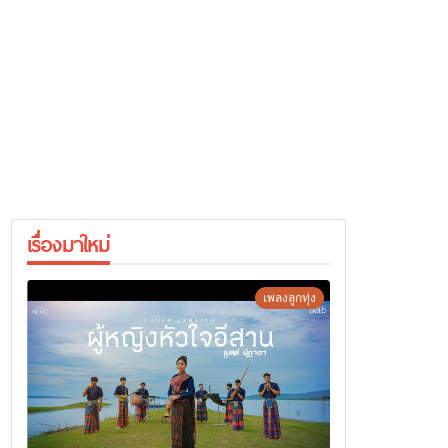
เรื่องมาใหม่
เพลงลูกทุ่ง