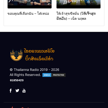
ขอบคุณที่เลือกฉัน – โต๋เหน่อ
ให้เจ้าสุขขีหมั่น (ໃຫ້ເຈົ້າສຸກ
ຂີຫມັ້ນ) – เน็ค นฤพล
© Thailanna Radio 2019 - 2026
All Rights Reserved.