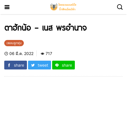
ตาฮักน้อ – เนส พรอำนาจ
เพลงลูกทุ่ง
06 มี.ค. 2022
717
share
tweet
share