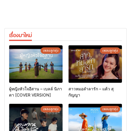
เรื่องมาใหม่
เพลงลูกทุ่ง
เพลงลูกทุ่ง
ผู้หญิงหัวใจอีสาน – เบลล์ นิภา
สาวหมอลำลารัก – แต้ว สุ
ดา [COVER VERSION]
กัญญา
เพลงลูกทุ่ง
เพลงลูกทุ่ง