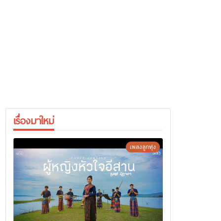
เรื่องมาใหม่
เพลงลูกทุ่ง