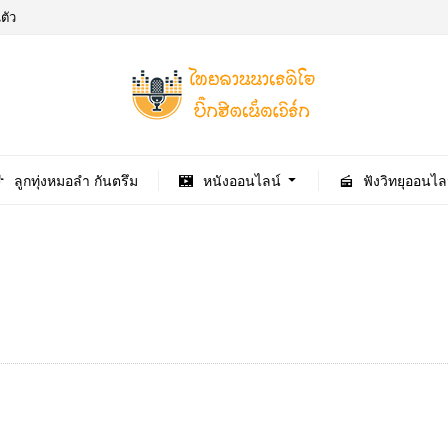
ตัว
ลูกทุ่งหมอลำ กันตรึม
หนังออนไลน์
ฟังวิทยุออนไล