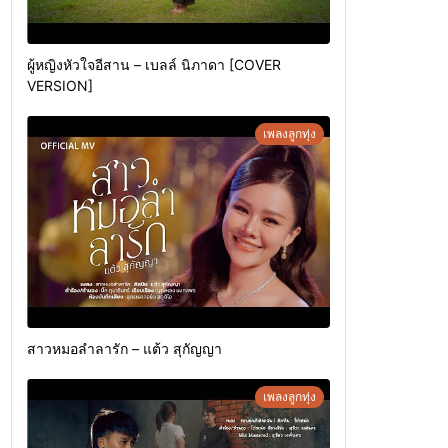
ผู้หญิงหัวใจอีสาน – เบลล์ นิภาดา [COVER
VERSION]
เพลงลูกทุ่ง
สาวหมอลำลารัก – แต้ว สุกัญญา
เพลงลูกทุ่ง