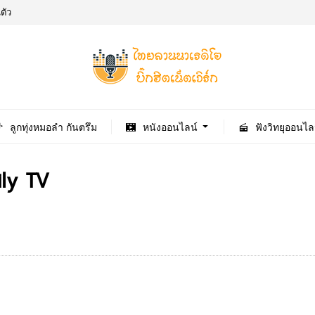
ตัว
ลูกทุ่งหมอลำ กันตรึม
หนังออนไลน์
ฟังวิทยุออนไล
ly TV