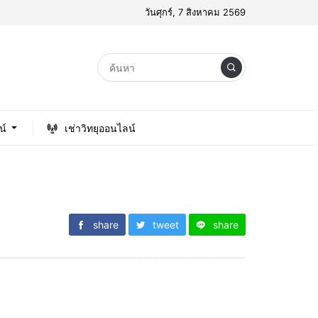
วันศุกร์, 7 สิงหาคม 2569
น์
เช่าวิทยุออนไลน์
share
tweet
share