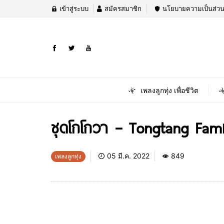
เข้าสู่ระบบ
สมัครสมาชิก
นโยบายความเป็นส่วน
เพลงลูกทุ่ง เพื่อชีวิต
ชุดโกโกวา – Tongtang Fami
05 มี.ค. 2022
849
เพลงลูกทุ่ง