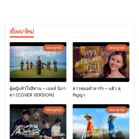
เรื่องมาใหม่
เพลงลูกทุ่ง
เพลงลูกทุ่ง
ผู้หญิงหัวใจอีสาน – เบลล์ นิภา
สาวหมอลำลารัก – แต้ว สุ
ดา [COVER VERSION]
กัญญา
เพลงลูกทุ่ง
เพลงลูกทุ่ง