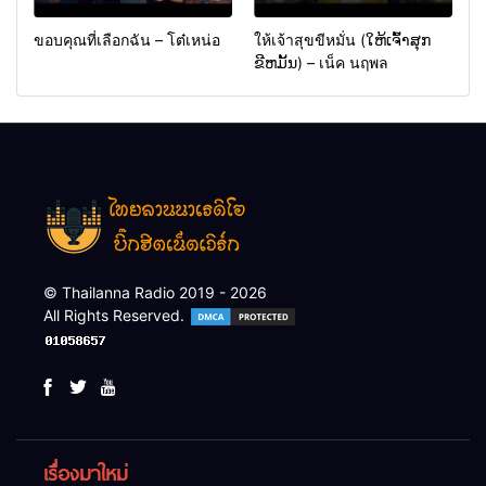
ขอบคุณที่เลือกฉัน – โต๋เหน่อ
ให้เจ้าสุขขีหมั่น (ໃຫ້ເຈົ້າສຸກ
ຂີຫມັ້ນ) – เน็ค นฤพล
© Thailanna Radio 2019 - 2026
All Rights Reserved.
เรื่องมาใหม่