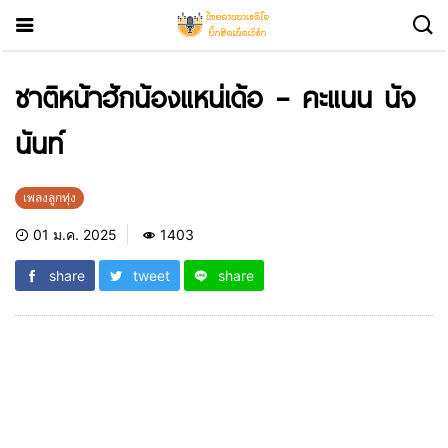
ชาติหน้าฮักน้องแหน่เด้อ – คะแนน นัจ
นันท์
เพลงลูกทุ่ง
01 ม.ค. 2025
1403
share
tweet
share