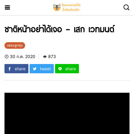
ชาติหน้าอย่าได้เจอ – เสก เวทมนต์
เพลงลูกทุ่ง
30 ก.ค. 2020
873
share
tweet
share