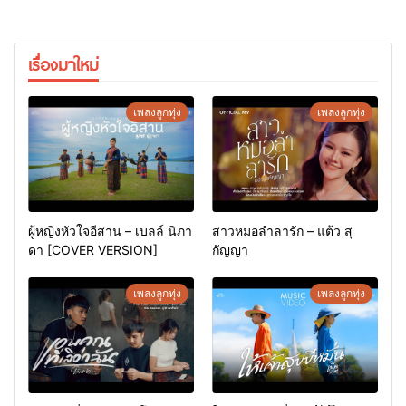
เรื่องมาใหม่
เพลงลูกทุ่ง
เพลงลูกทุ่ง
ผู้หญิงหัวใจอีสาน – เบลล์ นิภา
สาวหมอลำลารัก – แต้ว สุ
ดา [COVER VERSION]
กัญญา
เพลงลูกทุ่ง
เพลงลูกทุ่ง