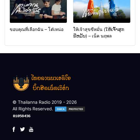
ขอบคุณที่เลือกฉัน – โต๋เหน่อ
ให้เจ้าสุขขีหมั่น (ໃຫ້ເຈົ້າສຸກ
ຂີຫມັ້ນ) – เน็ค นฤพล
© Thailanna Radio 2019 - 2026
All Rights Reserved.