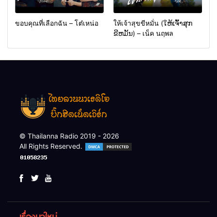
ขอบคุณที่เลือกฉัน – โต๋เหน่อ
ให้เจ้าสุขขีหมั่น (ໃຫ້ເຈົ້າສຸກ
ຂີຫມັ້ນ) – เน็ค นฤพล
© Thailanna Radio 2019 - 2026
All Rights Reserved.
เรื่องมาใหม่