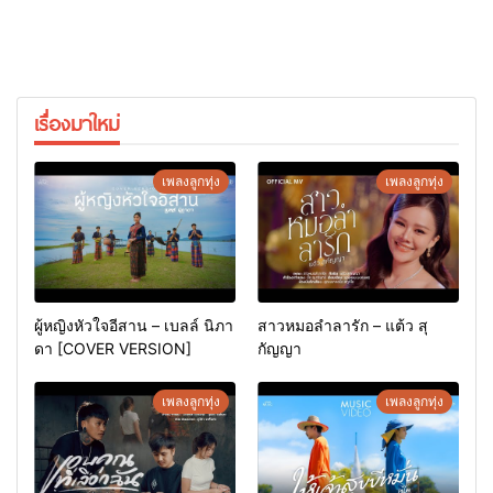
เรื่องมาใหม่
เพลงลูกทุ่ง
เพลงลูกทุ่ง
ผู้หญิงหัวใจอีสาน – เบลล์ นิภา
สาวหมอลำลารัก – แต้ว สุ
ดา [COVER VERSION]
กัญญา
เพลงลูกทุ่ง
เพลงลูกทุ่ง