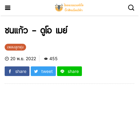
ชนแก้ว – ดูโอ เมย์
เพลงลูกทุ่ง
20 พ.ย. 2022
455
share
tweet
share