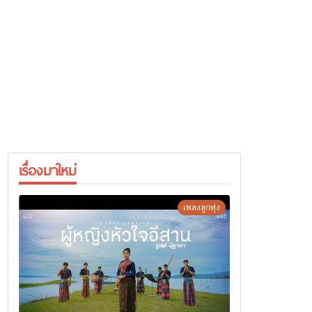
เรื่องมาใหม่
เพลงลูกทุ่ง