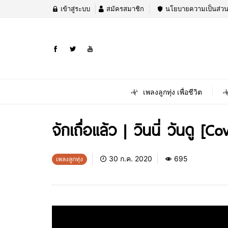
เข้าสู่ระบบ
สมัครสมาชิก
นโยบายความเป็นส่วน
เพลงลูกทุ่ง เพื่อชีวิต
จักเถื่อแล้ว | วินนี่ วันดู
30 ก.ค. 2020
695
เพลงลูกทุ่ง