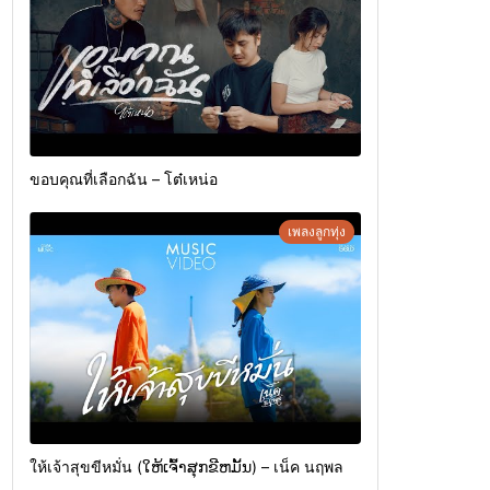
ขอบคุณที่เลือกฉัน – โต๋เหน่อ
เพลงลูกทุ่ง
ให้เจ้าสุขขีหมั่น (ໃຫ້ເຈົ້າສຸກຂີຫມັ້ນ) – เน็ค นฤพล