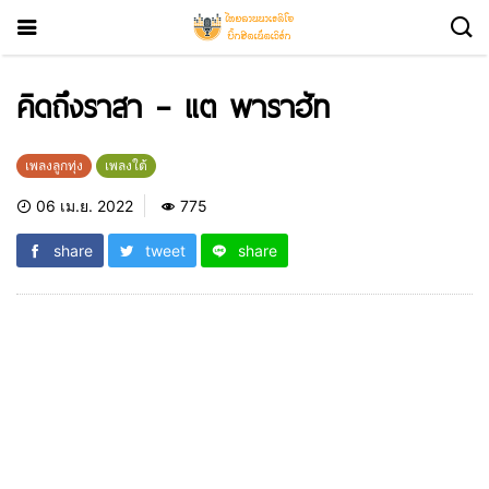
คิดถึงราสา – แต พาราฮัท
เพลงลูกทุ่ง
เพลงใต้
06 เม.ย. 2022
775
share
tweet
share