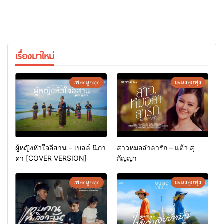
เรื่องมาใหม่
เพลงลูกทุ่ง
เพลงลูกทุ่ง
ผู้หญิงหัวใจอีสาน – เบลล์ นิภา
สาวหมอลำลารัก – แต้ว สุ
ดา [COVER VERSION]
กัญญา
เพลงลูกทุ่ง
เพลงลูกทุ่ง