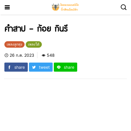
คำสาป – ก้อย กินรี
เพลงลูกทุ่ง
เพลงใต้
26 ก.ค. 2023
548
share
tweet
share