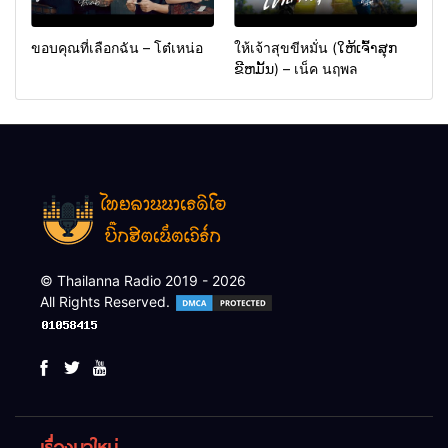
ขอบคุณที่เลือกฉัน – โต๋เหน่อ
ให้เจ้าสุขขีหมั่น (ໃຫ້ເຈົ້າສຸກ
ຂີຫມັ້ນ) – เน็ค นฤพล
© Thailanna Radio 2019 - 2026
All Rights Reserved.
เรื่องมาใหม่