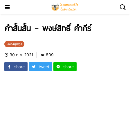
คำสั้นสั้น – พงษ์สิทธิ์ คำภีร์
เพลงลูกทุ่ง
30 ก.ย. 2021
809
share
tweet
share