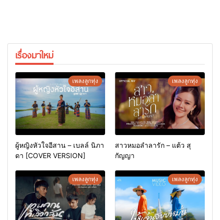
เรื่องมาใหม่
เพลงลูกทุ่ง
เพลงลูกทุ่ง
ผู้หญิงหัวใจอีสาน – เบลล์ นิภา
สาวหมอลำลารัก – แต้ว สุ
ดา [COVER VERSION]
กัญญา
เพลงลูกทุ่ง
เพลงลูกทุ่ง