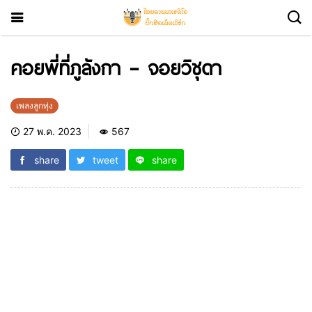
คอยพี่ที่ภูลังกา – จอยวิชุดา
เพลงลูกทุ่ง
27 พ.ค. 2023
567
share
tweet
share