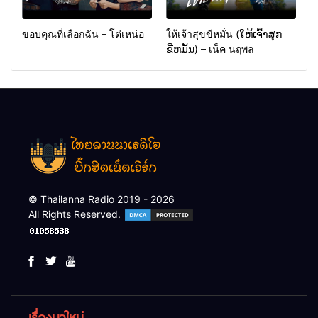
ขอบคุณที่เลือกฉัน – โต๋เหน่อ
ให้เจ้าสุขขีหมั่น (ໃຫ້ເຈົ້າສຸກ
ຂີຫມັ້ນ) – เน็ค นฤพล
© Thailanna Radio 2019 - 2026
All Rights Reserved.
เรื่องมาใหม่