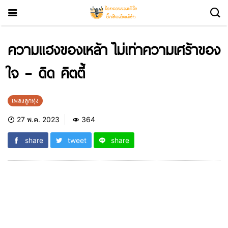
ความแฮงของเหล้า ไม่เท่าความเศร้าของ
ใจ – ดิด คิตตี้
เพลงลูกทุ่ง
27 พ.ค. 2023
364
share
tweet
share