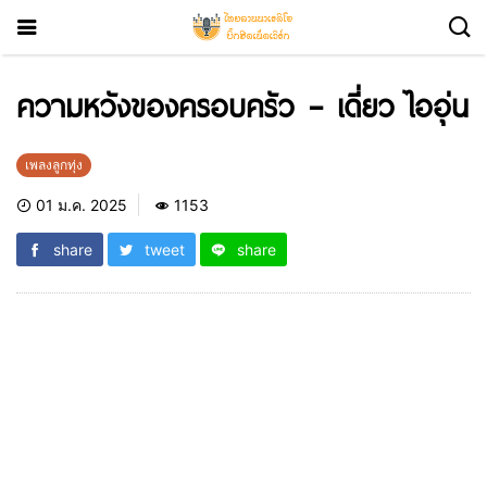
ความหวังของครอบครัว – เดี่ยว ไออุ่น
เพลงลูกทุ่ง
01 ม.ค. 2025
1153
share
tweet
share