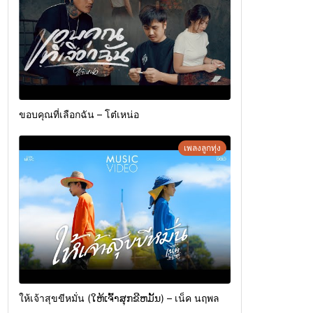
ขอบคุณที่เลือกฉัน – โต๋เหน่อ
เพลงลูกทุ่ง
ให้เจ้าสุขขีหมั่น (ໃຫ້ເຈົ້າສຸກຂີຫມັ້ນ) – เน็ค นฤพล