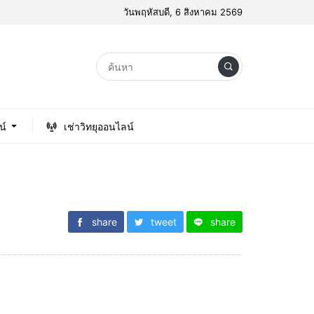
วันพฤหัสบดี, 6 สิงหาคม 2569
น์
เช่าวิทยุออนไลน์
share
tweet
share